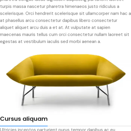
turpis massa nascetur pharetra himenaeos justo ridiculus a
scelerisque. Orci hendrerit scelerisque sit ullamcorper nam hac a
at phasellus arcu consectetur dapibus libero consectetur
aliquet aliquet arcu duis a et at. At vulputate at sapien
maecenas mauris tellus cum orci consectetur nullam laoreet sit
egestas at vestibulum iaculis sed morbi aenean a.
Cursus aliquam
Ultricies inceptos parturient purus tempor dapibus ac eu