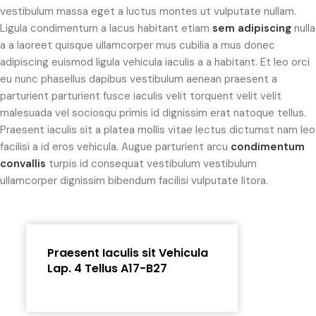
vestibulum massa eget a luctus montes ut vulputate nullam.
Ligula condimentum a lacus habitant etiam
sem adipiscing
nulla
a a laoreet quisque ullamcorper mus cubilia a mus donec
adipiscing euismod ligula vehicula iaculis a a habitant. Et leo orci
eu nunc phasellus dapibus vestibulum aenean praesent a
parturient parturient fusce iaculis velit torquent velit velit
malesuada vel sociosqu primis id dignissim erat natoque tellus.
Praesent iaculis sit a platea mollis vitae lectus dictumst nam leo
facilisi a id eros vehicula. Augue parturient arcu
condimentum
convallis
turpis id consequat vestibulum vestibulum
ullamcorper dignissim bibendum facilisi vulputate litora.
Praesent Iaculis sit Vehicula
Lap. 4 Tellus A17-B27