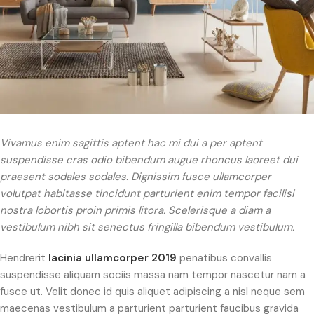
Vivamus enim sagittis aptent hac mi dui a per aptent
suspendisse cras odio bibendum augue rhoncus laoreet dui
praesent sodales sodales. Dignissim fusce ullamcorper
volutpat habitasse tincidunt parturient enim tempor facilisi
nostra lobortis proin primis litora. Scelerisque a diam a
vestibulum nibh sit senectus fringilla bibendum vestibulum.
Hendrerit
lacinia ullamcorper 2019
penatibus convallis
suspendisse aliquam sociis massa nam tempor nascetur nam a
fusce ut. Velit donec id quis aliquet adipiscing a nisl neque sem
maecenas vestibulum a parturient parturient faucibus gravida