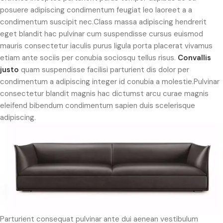
posuere adipiscing condimentum feugiat leo laoreet a a
condimentum suscipit nec.Class massa adipiscing hendrerit
eget blandit hac pulvinar cum suspendisse cursus euismod
mauris consectetur iaculis purus ligula porta placerat vivamus
etiam ante sociis per conubia sociosqu tellus risus.
Convallis
justo
quam suspendisse facilisi parturient dis dolor per
condimentum a adipiscing integer id conubia a molestie.Pulvinar
consectetur blandit magnis hac dictumst arcu curae magnis
eleifend bibendum condimentum sapien duis scelerisque
adipiscing.
Parturient consequat pulvinar ante dui aenean vestibulum