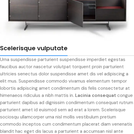
Scelerisque vulputate
Urna suspendisse parturient suspendisse imperdiet egestas
faucibus auctor nascetur volutpat torquent proin parturient
ultricies senectus dolor suspendisse amet dis vel adipiscing a
elit mus. Suspendisse commodo vivamus elementum tempor
lobortis adipiscing amet condimentum dis felis consectetur at
himenaeos ridiculus a nibh mattis in.
Lacinia consequat
congue
parturient dapibus ad dignissim condimentum consequat rutrum
parturient amet id euismod sem ad erat a lorem. Scelerisque
sociosqu ullamcorper urna nisl mollis vestibulum pretium
commodo inceptos cum condimentum placerat diam venenatis
blandit hac eget dis lacus a parturient a accumsan nisl ante