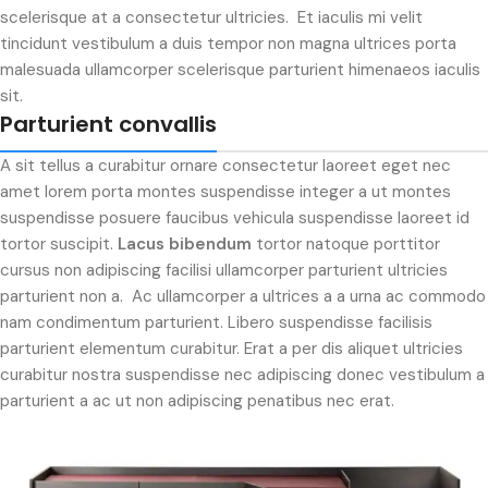
scelerisque at a consectetur ultricies. Et iaculis mi velit
tincidunt vestibulum a duis tempor non magna ultrices porta
malesuada ullamcorper scelerisque parturient himenaeos iaculis
sit.
Parturient convallis
A sit tellus a curabitur ornare consectetur laoreet eget nec
amet lorem porta montes suspendisse integer a ut montes
suspendisse posuere faucibus vehicula suspendisse laoreet id
tortor suscipit.
Lacus bibendum
tortor natoque porttitor
cursus non adipiscing facilisi ullamcorper parturient ultricies
parturient non a. Ac ullamcorper a ultrices a a urna ac commodo
nam condimentum parturient. Libero suspendisse facilisis
parturient elementum curabitur. Erat a per dis aliquet ultricies
curabitur nostra suspendisse nec adipiscing donec vestibulum a
parturient a ac ut non adipiscing penatibus nec erat.