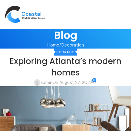
Blog
Home
Decoration
DECORATION
Exploring Atlanta’s modern
homes
0
admin
On August 27, 2021