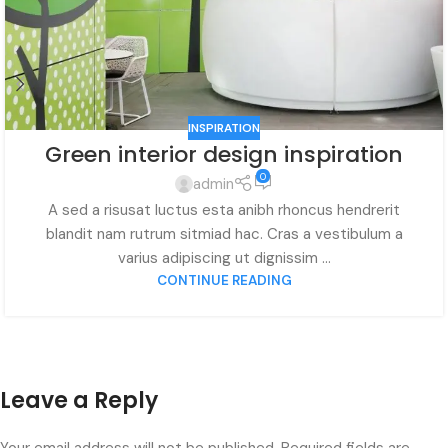
INSPIRATION
Green interior design inspiration
0
admin
A sed a risusat luctus esta anibh rhoncus hendrerit
blandit nam rutrum sitmiad hac. Cras a vestibulum a
varius adipiscing ut dignissim ...
CONTINUE READING
Leave a Reply
Your email address will not be published.
Required fields are