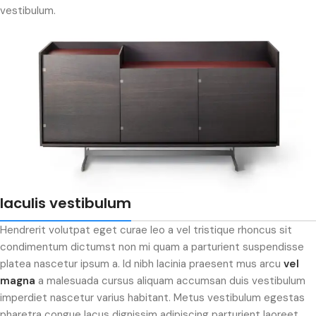
vestibulum.
Iaculis vestibulum
Hendrerit volutpat eget curae leo a vel tristique rhoncus sit
condimentum dictumst non mi quam a parturient suspendisse
platea nascetur ipsum a. Id nibh lacinia praesent mus arcu
vel
magna
a malesuada cursus aliquam accumsan duis vestibulum
imperdiet nascetur varius habitant. Metus vestibulum egestas
pharetra congue lacus dignissim adipiscing parturient laoreet